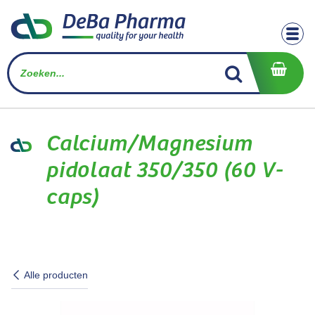
Overslaan naar inhoud
Calcium/Magnesium
pidolaat 350/350 (60 V-
caps)
Alle producten