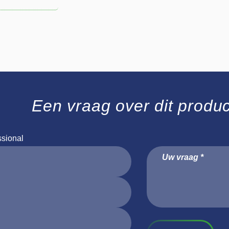
Een vraag over dit produ
ssional