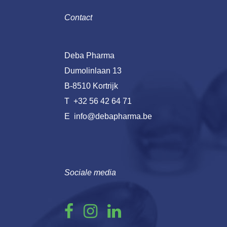
Contact
Deba Pharma
Dumolinlaan 13
B-8510 Kortrijk
T
+32 56 42 64 71
E
info@debapharma.be
Sociale media