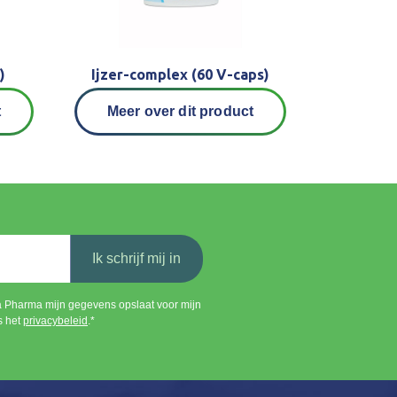
)
Ijzer-complex (60 V-caps)
t
Meer over dit product
Ik schrijf mij in
a Pharma mijn gegevens opslaat voor mijn
s het
privacybeleid
.*