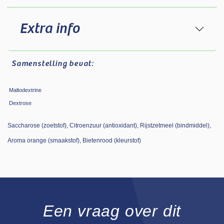
Extra info
Samenstelling
bevat:
Maltodextrine
Dextrose
Saccharose (zoetstof), Citroenzuur (antioxidant), Rijstzetmeel (bindmiddel),
Aroma orange (smaakstof), Bietenrood (kleurstof)
Een vraag over dit