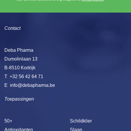
Contact
Deba Pharma
Dumolinlaan 13
B-8510 Kortrijk
T
+32 56 42 64 71
E
info@debapharma.be
Toepassingen
50+
Schildklier
Antioxidanten
Slaap