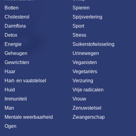
Botten
Spieren
Cholesterol
Spijsvertering
Darmflora
Sport
Detox
Stress
Energie
Suikerstofwisseling
Geheugen
Urinewegen
Gewrichten
Veganisten
Haar
Vegetariërs
Hart- en vaatstelsel
Verzuring
Huid
Vrije radicalen
Immuniteit
Vrouw
Man
Zenuwstelsel
Mentale weerbaarheid
Zwangerschap
Ogen