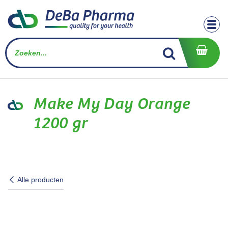
Overslaan naar inhoud
Make My Day Orange
1200 gr
Alle producten