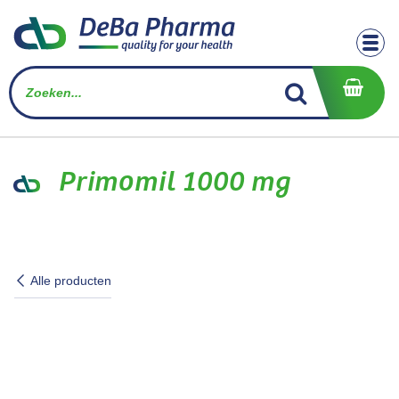
Overslaan naar inhoud
Primomil 1000 mg
Alle producten