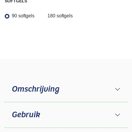
SOFTGELS
90 softgels
180 softgels
Omschrijving
Gebruik