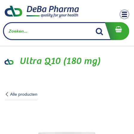
Overslaan naar inhoud
Ultra Q10 (180 mg)
Alle producten