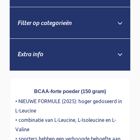
Filter op categorieën
Extra info
BCAA-forte poeder (150 gram)
• NIEUWE FORMULE (2025): hoger gedoseerd in
L-Leucine
• combinatie van L-Leucine, L-Isoleucine en L-
Valine
• sporters hebben een verhoogde behoefte aan