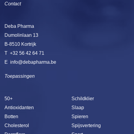
Contact
Deba Pharma
Dumolinlaan 13
B-8510 Kortrijk
T
+32 56 42 64 71
E
info@debapharma.be
Toepassingen
50+
Schildklier
Antioxidanten
Slaap
Botten
Spieren
Cholesterol
Spijsvertering