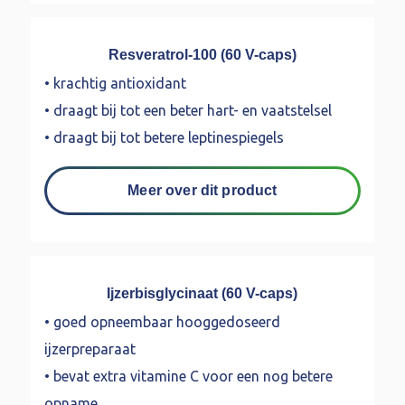
Resveratrol-100 (60 V-caps)
• krachtig antioxidant
• draagt bij tot een beter hart- en vaatstelsel
• draagt bij tot betere leptinespiegels
Meer over dit product
Ijzerbisglycinaat (60 V-caps)
• goed opneembaar hooggedoseerd
ijzerpreparaat
• bevat extra vitamine C voor een nog betere
opname