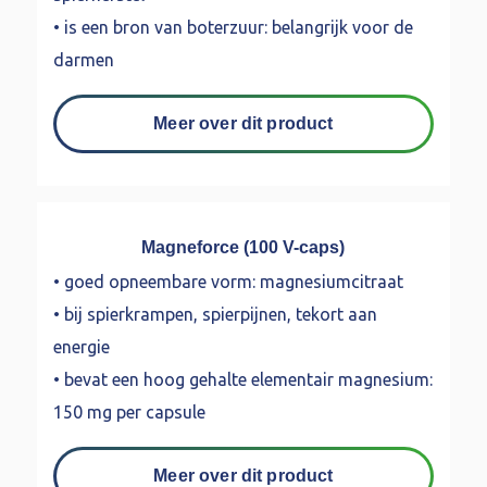
• is een bron van boterzuur: belangrijk voor de
darmen
Meer over dit product
Magneforce (100 V-caps)
• goed opneembare vorm: magnesiumcitraat
• bij spierkrampen, spierpijnen, tekort aan
energie
• bevat een hoog gehalte elementair magnesium:
150 mg per capsule
Meer over dit product