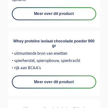
Meer over dit product
Whey proteïne isolaat chocolade poeder 900
gr
• uitmuntende bron van eiwitten
• spierherstel, spieropbouw, spierkracht
• rijk aan BCAA's
Meer over dit product