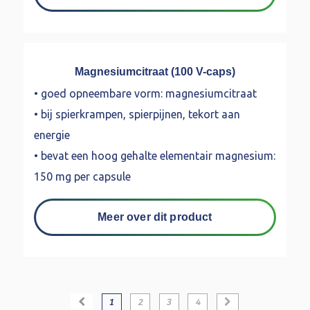
Magnesiumcitraat (100 V-caps)
• goed opneembare vorm: magnesiumcitraat
• bij spierkrampen, spierpijnen, tekort aan
energie
• bevat een hoog gehalte elementair magnesium:
150 mg per capsule
Meer over dit product
1
2
3
4