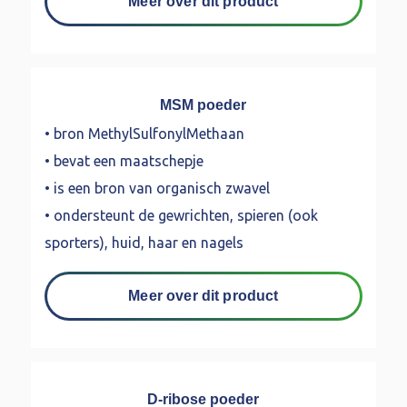
Meer over dit product
MSM poeder
• bron MethylSulfonylMethaan
• bevat een maatschepje
• is een bron van organisch zwavel
• ondersteunt de gewrichten, spieren (ook
sporters), huid, haar en nagels
Meer over dit product
D-ribose poeder