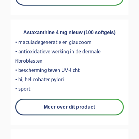
Astaxanthine 4 mg nieuw (100 softgels)
• maculadegeneratie en glaucoom
• antioxidatieve werking in de dermale
fibroblasten
• bescherming teven UV-licht
• bij helicobater pylori
• sport
Meer over dit product