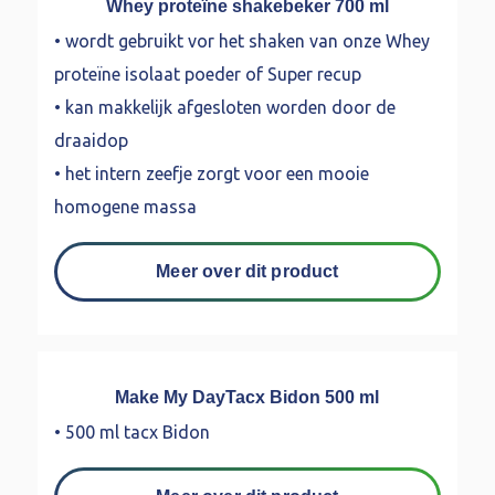
Whey proteïne shakebeker 700 ml
• wordt gebruikt vor het shaken van onze Whey
proteïne isolaat poeder of Super recup
• kan makkelijk afgesloten worden door de
draaidop
• het intern zeefje zorgt voor een mooie
homogene massa
Meer over dit product
Make My DayTacx Bidon 500 ml
• 500 ml tacx Bidon