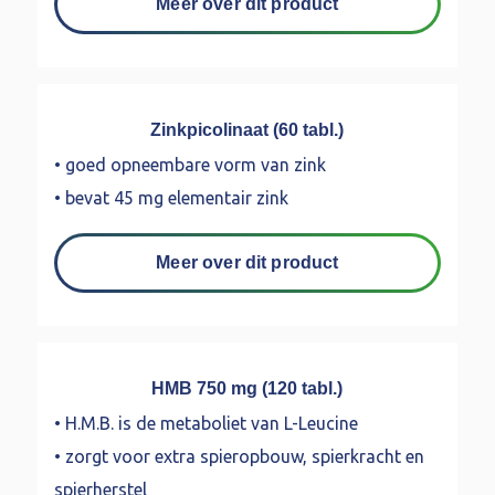
Meer over dit product
Zinkpicolinaat (60 tabl.)
• goed opneembare vorm van zink
• bevat 45 mg elementair zink
Meer over dit product
HMB 750 mg (120 tabl.)
• H.M.B. is de metaboliet van L-Leucine
• zorgt voor extra spieropbouw, spierkracht en
spierherstel