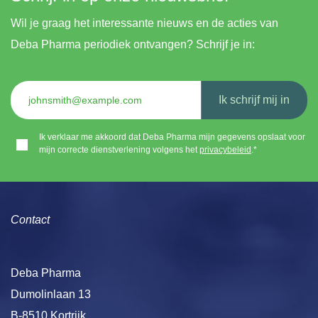
Wil je graag het interessante nieuws en de acties van
Deba Pharma periodiek ontvangen? Schrijf je in:
Ik schrijf mij in
Ik verklaar me akkoord dat Deba Pharma mijn gegevens opslaat voor
mijn correcte dienstverlening volgens het
privacybeleid
.*
Contact
Deba Pharma
Dumolinlaan 13
B-8510 Kortrijk