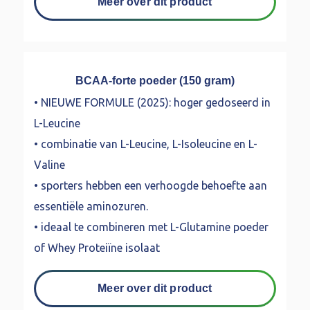
Meer over dit product
BCAA-forte poeder (150 gram)
• NIEUWE FORMULE (2025): hoger gedoseerd in
L-Leucine
• combinatie van L-Leucine, L-Isoleucine en L-
Valine
• sporters hebben een verhoogde behoefte aan
essentiële aminozuren.
• ideaal te combineren met L-Glutamine poeder
of Whey Proteiïne isolaat
Meer over dit product