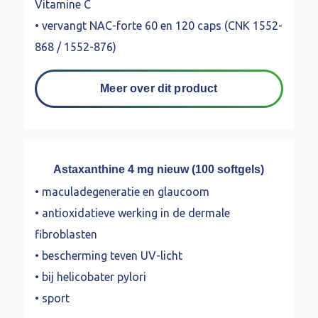
Vitamine C
• vervangt NAC-forte 60 en 120 caps (CNK 1552-
868 / 1552-876)
Meer over dit product
Astaxanthine 4 mg nieuw (100 softgels)
• maculadegeneratie en glaucoom
• antioxidatieve werking in de dermale
fibroblasten
• bescherming teven UV-licht
• bij helicobater pylori
• sport