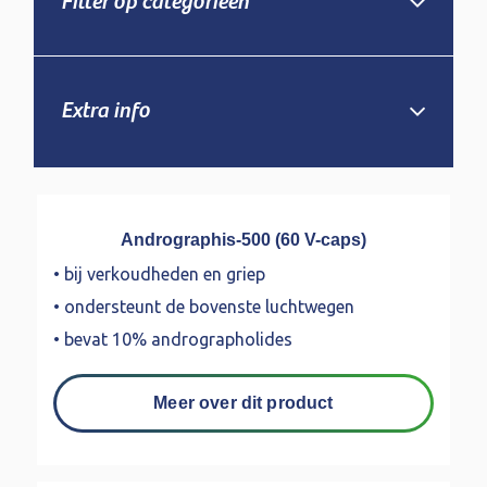
Filter op categorieën
Extra info
Andrographis-500 (60 V-caps)
• bij verkoudheden en griep
• ondersteunt de bovenste luchtwegen
• bevat 10% andrographolides
Meer over dit product