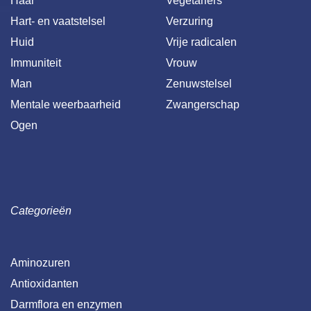
Haar
Vegetariërs
Hart- en vaatstelsel
Verzuring
Huid
Vrije radicalen
Immuniteit
Vrouw
Man
Zenuwstelsel
Mentale weerbaarheid
Zwangerschap
Ogen
Categorieën
Aminozuren
Antioxidanten
Darmflora en enzymen