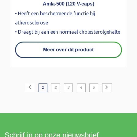
Amla-500 (120 V-caps)
• Heeft een beschermende functie bij
atherosclerose
• Draagt bij aan een normaal cholesterolgehalte
Meer over dit product
1
2
3
4
5
Schrijf in op onze nieuwsbrief