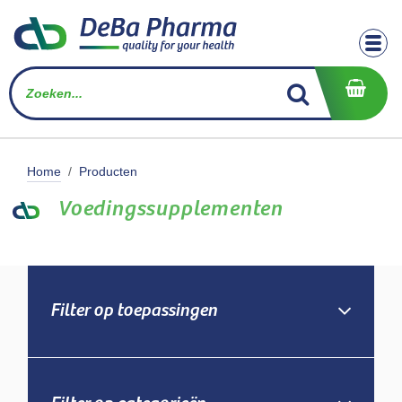
Overslaan naar inhoud
Home
Producten
Voedingssupplementen
Filter op toepassingen