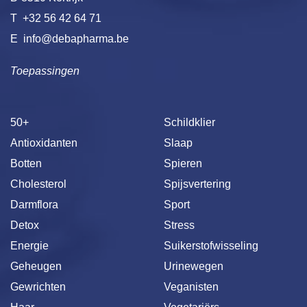
T
+32 56 42 64 71
E
info@debapharma.be
Toepassingen
50+
Schildklier
Antioxidanten
Slaap
Botten
Spieren
Cholesterol
Spijsvertering
Darmflora
Sport
Detox
Stress
Energie
Suikerstofwisseling
Geheugen
Urinewegen
Gewrichten
Veganisten