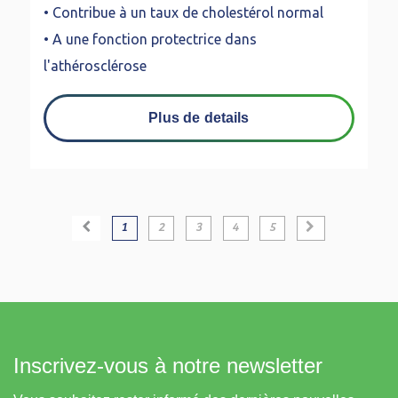
• Contribue à un taux de cholestérol normal
• A une fonction protectrice dans
l'athérosclérose
Plus de details
1
2
3
4
5
Inscrivez-vous à notre newsletter