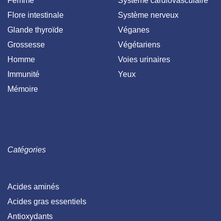
Femme
Système cardiovasculaire
Flore intestinale
Système nerveux
Glande thyroïde
Véganes
Grossesse
Végétariens
Homme
Voies urinaires
Immunité
Yeux
Mémoire
Catégories
Acides aminés
Acides gras essentiels
Antioxydants