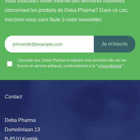
Vous souhaitez rester informé des dernières nouvelles
concernant les produits de Deba Pharma? Dans ce cas,
inscrivez-vous sans faute à notre newsletter:
Je m'inscris
J'accepte que Deba Pharma enregistre mes données afin de me
fournir un service adéquat, conformément à la * ​
privacybeleid
.*
Contact
Deba Pharma
Dumolinlaan 13
B-8510 Kortrijk