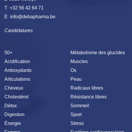
T
+32 56 42 64 71
E
info@debapharma.be
Candidatures
50+
Métabolisme des glucides
Acidification
Muscles
Antioxydants
Os
Articulations
Peau
Cheveux
Radicaux libres
Cholestérol
Résistance libres
Détox
Sommeil
Digestion
Sport
Énergie
Stress