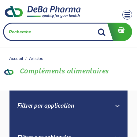
Se rendre au contenu
Accueil
Articles
Compléments alimentaires
Filtrer par application