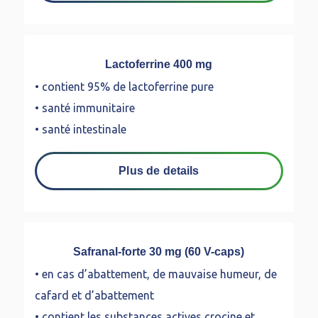
Lactoferrine 400 mg
• contient 95% de lactoferrine pure
• santé immunitaire
• santé intestinale
Plus de details
Safranal-forte 30 mg (60 V-caps)
• en cas d’abattement, de mauvaise humeur, de
cafard et d’abattement
• contient les substances actives crocine et