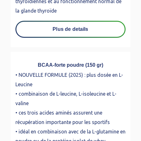
thyroïdiennes et au fonctionnement normal de
la glande thyroïde
Plus de details
BCAA-forte poudre (150 gr)
• NOUVELLE FORMULE (2025) : plus dosée en L-
Leucine
• combinaison de L-leucine, L-isoleucine et L-
valine
• ces trois acides aminés assurent une
récupération importante pour les sportifs
• idéal en combinaison avec de la L-glutamine en
poudre ou de la protéine isolat de whey