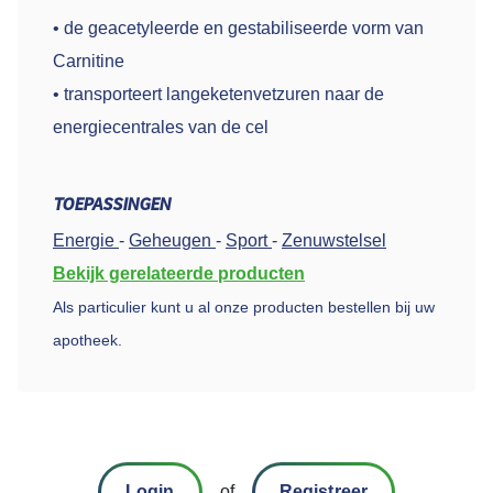
• de geacetyleerde en gestabiliseerde vorm van
Carnitine
• transporteert langeketenvetzuren naar de
energiecentrales van de cel
TOEPASSINGEN
Energie
-
Geheugen
-
Sport
-
Zenuwstelsel
Bekijk gerelateerde producten
Als particulier kunt u al onze producten bestellen bij uw
apotheek.
Login
of
Registreer