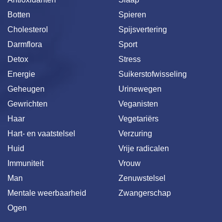
Botten
Spieren
Cholesterol
Spijsvertering
Darmflora
Sport
Detox
Stress
Energie
Suikerstofwisseling
Geheugen
Urinewegen
Gewrichten
Veganisten
Haar
Vegetariërs
Hart- en vaatstelsel
Verzuring
Huid
Vrije radicalen
Immuniteit
Vrouw
Man
Zenuwstelsel
Mentale weerbaarheid
Zwangerschap
Ogen