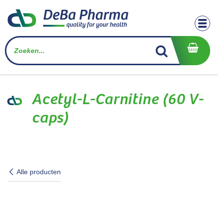
Overslaan naar inhoud
Acetyl-L-Carnitine (60 V-
caps)
Alle producten