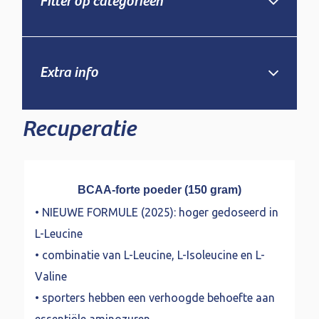
Filter op categorieën
Extra info
Recuperatie
BCAA-forte poeder (150 gram)
• NIEUWE FORMULE (2025): hoger gedoseerd in
L-Leucine
• combinatie van L-Leucine, L-Isoleucine en L-
Valine
• sporters hebben een verhoogde behoefte aan
essentiële aminozuren.