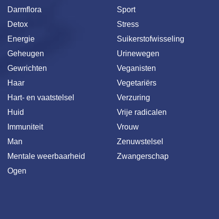
Darmflora
Sport
Detox
Stress
Energie
Suikerstofwisseling
Geheugen
Urinewegen
Gewrichten
Veganisten
Haar
Vegetariërs
Hart- en vaatstelsel
Verzuring
Huid
Vrije radicalen
Immuniteit
Vrouw
Man
Zenuwstelsel
Mentale weerbaarheid
Zwangerschap
Ogen