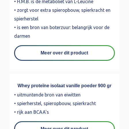
• H.M.B. is de metaboliet van L-Leucine
• zorgt voor extra spieropbouw, spierkracht en
spierherstel
• is een bron van boterzuur: belangrijk voor de
darmen
Meer over dit product
Whey proteïne isolaat vanille poeder 900 gr
• uitmuntende bron van eiwitten
• spierherstel, spieropbouw, spierkracht
• rijk aan BCAA's
Meer over dit product