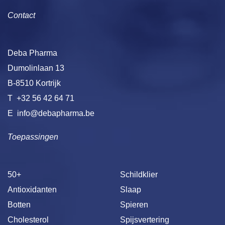
Contact
Deba Pharma
Dumolinlaan 13
B-8510 Kortrijk
T
+32 56 42 64 71
E
info@debapharma.be
Toepassingen
50+
Schildklier
Antioxidanten
Slaap
Botten
Spieren
Cholesterol
Spijsvertering