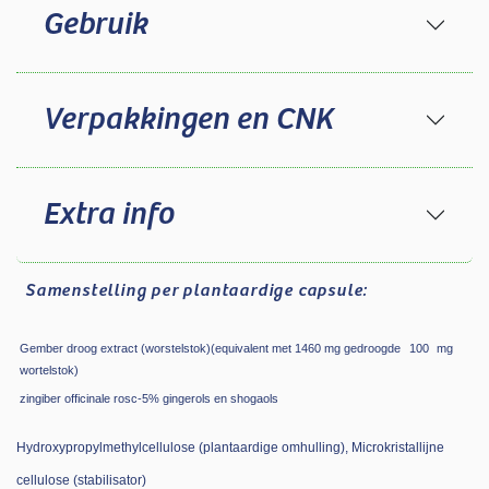
Gebruik
Verpakkingen en CNK
Extra info
Samenstelling
per plantaardige capsule:
Gember droog extract (worstelstok)(equivalent met 1460 mg gedroogde
100
mg
wortelstok)
zingiber officinale rosc-5% gingerols en shogaols
Hydroxypropylmethylcellulose (plantaardige omhulling), Microkristallijne
cellulose (stabilisator)