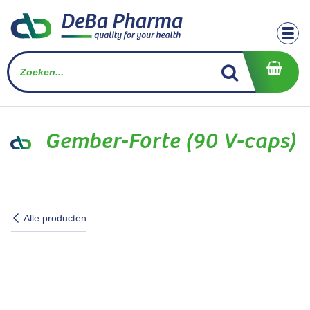
Overslaan naar inhoud
Gember-Forte (90 V-caps)
Alle producten