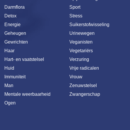
Darmflora
Sport
Detox
Stress
Energie
Suikerstofwisseling
Geheugen
Urinewegen
Gewrichten
Veganisten
Haar
Vegetariërs
Hart- en vaatstelsel
Verzuring
Huid
Vrije radicalen
Immuniteit
Vrouw
Man
Zenuwstelsel
Mentale weerbaarheid
Zwangerschap
Ogen