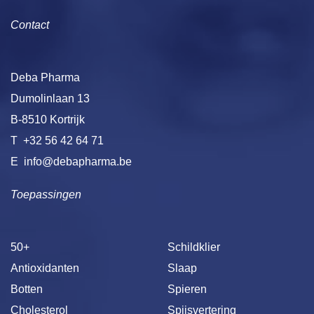
Contact
Deba Pharma
Dumolinlaan 13
B-8510 Kortrijk
T
+32 56 42 64 71
E
info@debapharma.be
Toepassingen
50+
Schildklier
Antioxidanten
Slaap
Botten
Spieren
Cholesterol
Spijsvertering