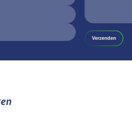
Verzenden
ten