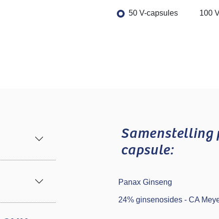
50 V-capsules
100 V
Samenstelling
capsule:
Panax Ginseng
24% ginsenosides - CA Meye