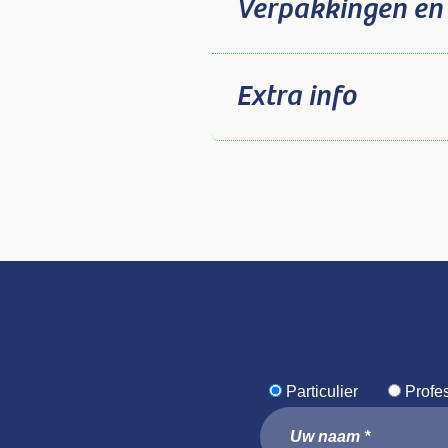
Verpakkingen en
Extra info
Particulier
Profe