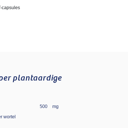
-capsules
per plantaardige
500
mg
r wortel