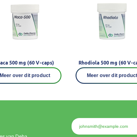
aca 500 mg (60 V-caps)
Rhodiola 500 mg (60 V-c
Meer over dit product
Meer over dit produc
ties van Deba