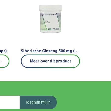
aps)
Siberische Ginseng 500 mg (100 V-caps)
t
Meer over dit product
Ik schrijf mij in