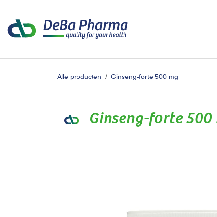
Overslaan naar inhoud
Producte
Alle producten
Ginseng-forte 500 mg
Ginseng-forte 500