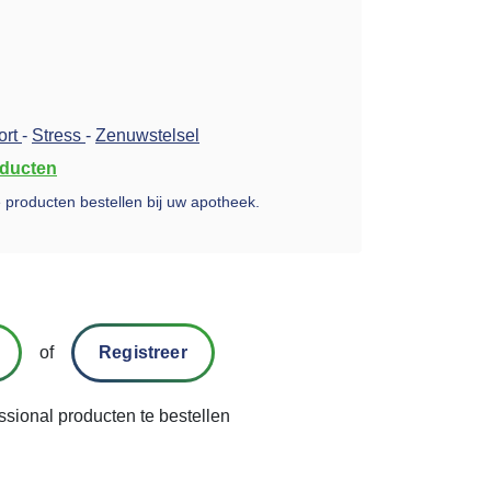
ort
-
Stress
-
Zenuwstelsel
oducten
ze producten bestellen bij uw apotheek.
of
Registreer
ssional producten te bestellen