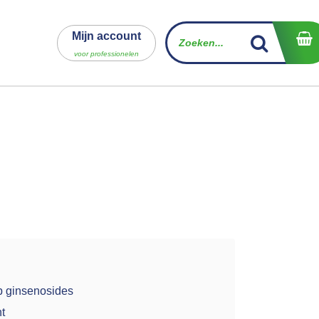
Mijn account
voor professionelen
p ginsenosides
ht