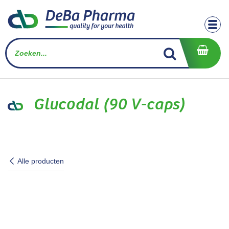
Overslaan naar inhoud
Glucodal (90 V-caps)
Alle producten