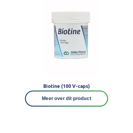
Biotine (100 V-caps)
Meer over dit product