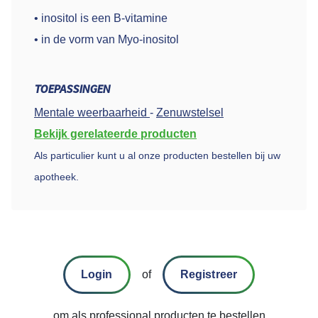
• inositol is een B-vitamine
• in de vorm van Myo-inositol
TOEPASSINGEN
Mentale weerbaarheid
-
Zenuwstelsel
Bekijk gerelateerde producten
Als particulier kunt u al onze producten bestellen bij uw
apotheek.
Login
of
Registreer
om als professional producten te bestellen