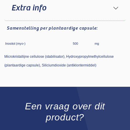
Extra info
Samenstelling
per plantaardige capsule:
Inositol (myo-)
500
mg
Microkristallijne cellulose (stabilisator), Hydroxypropylmethylcellulose
(plantaardige capsule), Siliciumdioxide (antiklontermiddel)
Een vraag over dit
product?