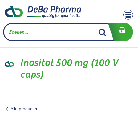
Overslaan naar inhoud
Inositol 500 mg (100 V-
caps)
Alle producten