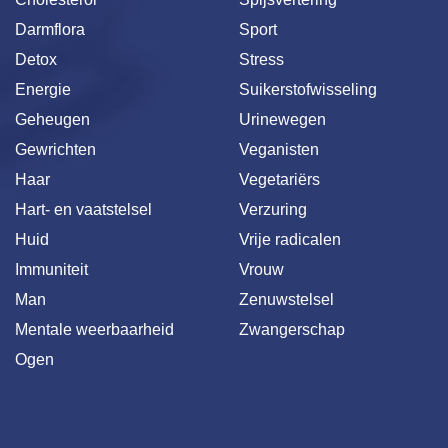
Darmflora
Sport
Detox
Stress
Energie
Suikerstofwisseling
Geheugen
Urinewegen
Gewrichten
Veganisten
Haar
Vegetariërs
Hart- en vaatstelsel
Verzuring
Huid
Vrije radicalen
Immuniteit
Vrouw
Man
Zenuwstelsel
Mentale weerbaarheid
Zwangerschap
Ogen