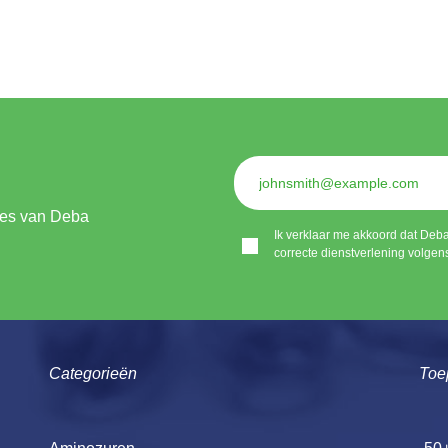
ties van Deba
Ik verklaar me akkoord dat Deb
correcte dienstverlening volgen
Categorieën
Toe