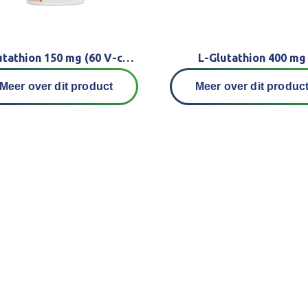
L-Glutathion 150 mg (60 V-caps )
L-Glutathion 400 mg
Meer over dit product
Meer over dit produc