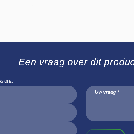
Een vraag over dit produ
ssional