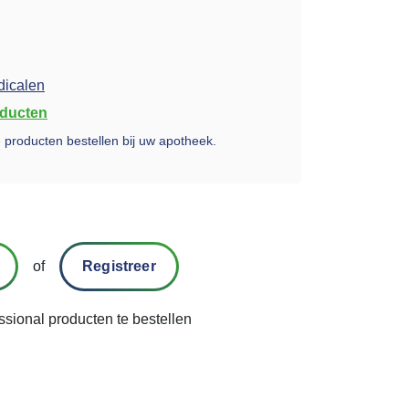
adicalen
oducten
ze producten bestellen bij uw apotheek.
of
Registreer
ssional producten te bestellen