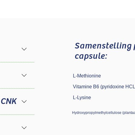
Samenstelling
capsule:
L-Methionine
Vitamine B6 (pyridoxine HCL
L-Lysine
 CNK
Hydroxypropylmethylcellulose (planta