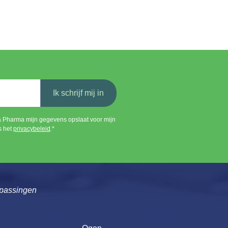
Ik schrijf mij in
a Pharma mijn gegevens opslaat voor mijn
s het
privacybeleid
.*
passingen