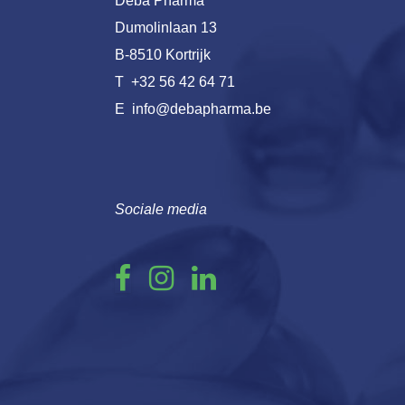
Deba Pharma
Dumolinlaan 13
B-8510 Kortrijk
T
+32 56 42 64 71
E
info@debapharma.be
Sociale media