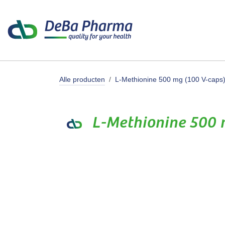
Overslaan naar inhoud
Producte
Alle producten
L-Methionine 500 mg (100 V-caps
L-Methionine 500 