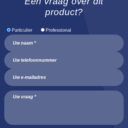
Een vraag over dit
product?
Particulier
Professional