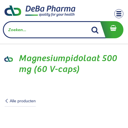
Overslaan naar inhoud
Magnesiumpidolaat 500
mg (60 V-caps)
Alle producten