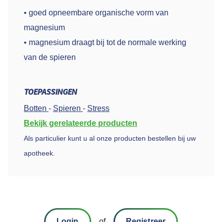
• goed opneembare organische vorm van
magnesium
• magnesium draagt bij tot de normale werking
van de spieren
TOEPASSINGEN
Botten
-
Spieren
-
Stress
Bekijk gerelateerde producten
Als particulier kunt u al onze producten bestellen bij uw
apotheek.
Login
of
Registreer