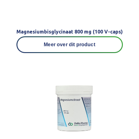
Magnesiumbisglycinaat 800 mg (100 V-caps)
Meer over dit product