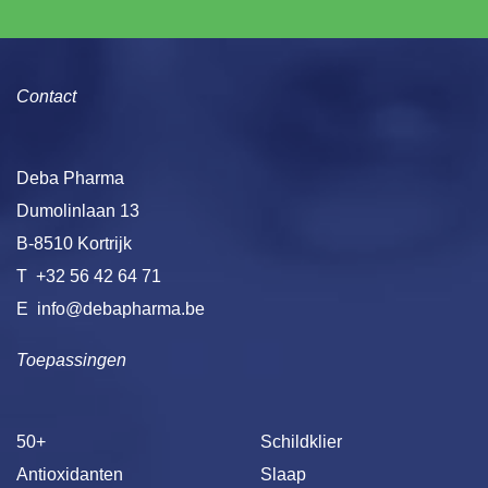
Contact
Deba Pharma
Dumolinlaan 13
B-8510 Kortrijk
T
+32 56 42 64 71
E
info@debapharma.be
Toepassingen
50+
Schildklier
Antioxidanten
Slaap