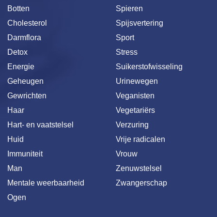
Botten
Spieren
Cholesterol
Spijsvertering
Darmflora
Sport
Detox
Stress
Energie
Suikerstofwisseling
Geheugen
Urinewegen
Gewrichten
Veganisten
Haar
Vegetariërs
Hart- en vaatstelsel
Verzuring
Huid
Vrije radicalen
Immuniteit
Vrouw
Man
Zenuwstelsel
Mentale weerbaarheid
Zwangerschap
Ogen