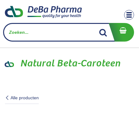
Overslaan naar inhoud
Natural Beta-Caroteen
Alle producten