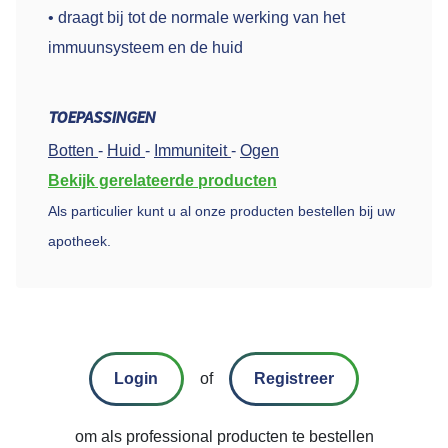
• draagt bij tot de normale werking van het
immuunsysteem en de huid
TOEPASSINGEN
Botten
-
Huid
-
Immuniteit
-
Ogen
Bekijk gerelateerde producten
Als particulier kunt u al onze producten bestellen bij uw
apotheek.
Login
of
Registreer
om als professional producten te bestellen