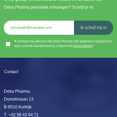
Deba Pharma periodiek ontvangen? Schrijf je in:
Ik schrijf mij in
Ik verklaar me akkoord dat Deba Pharma mijn gegevens opslaat voor
mijn correcte dienstverlening volgens het
privacybeleid
.*
Contact
Deba Pharma
Dumolinlaan 13
B-8510 Kortrijk
T
+32 56 42 64 71