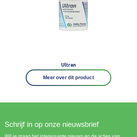
Ultran
Meer over dit product
Schrijf in op onze nieuwsbrief
Wil je graag het interessante nieuws en de acties van