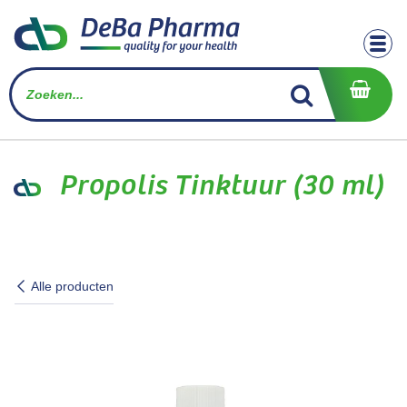
Overslaan naar inhoud
Propolis Tinktuur (30 ml)
Alle producten