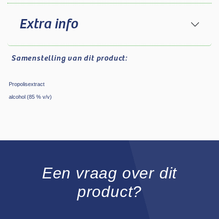
Extra info
Samenstelling
van dit product:
Propolisextract
alcohol (85 % v/v)
Een vraag over dit
product?