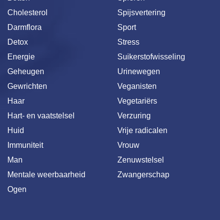
Cholesterol
Spijsvertering
Darmflora
Sport
Detox
Stress
Energie
Suikerstofwisseling
Geheugen
Urinewegen
Gewrichten
Veganisten
Haar
Vegetariërs
Hart- en vaatstelsel
Verzuring
Huid
Vrije radicalen
Immuniteit
Vrouw
Man
Zenuwstelsel
Mentale weerbaarheid
Zwangerschap
Ogen