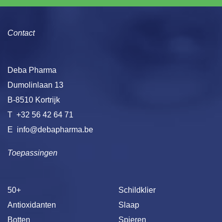
Contact
Deba Pharma
Dumolinlaan 13
B-8510 Kortrijk
T
+32 56 42 64 71
E
info@debapharma.be
Toepassingen
50+
Schildklier
Antioxidanten
Slaap
Botten
Spieren