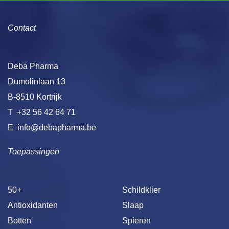
Contact
Deba Pharma
Dumolinlaan 13
B-8510 Kortrijk
T
+32 56 42 64 71
E
info@debapharma.be
Toepassingen
50+
Schildklier
Antioxidanten
Slaap
Botten
Spieren