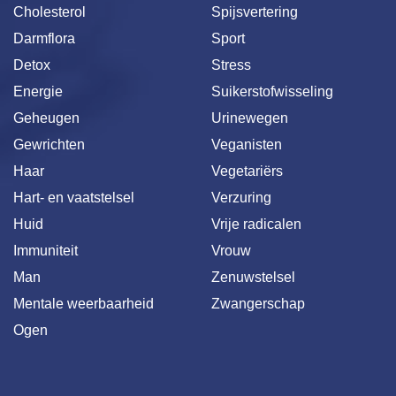
Cholesterol
Spijsvertering
Darmflora
Sport
Detox
Stress
Energie
Suikerstofwisseling
Geheugen
Urinewegen
Gewrichten
Veganisten
Haar
Vegetariërs
Hart- en vaatstelsel
Verzuring
Huid
Vrije radicalen
Immuniteit
Vrouw
Man
Zenuwstelsel
Mentale weerbaarheid
Zwangerschap
Ogen