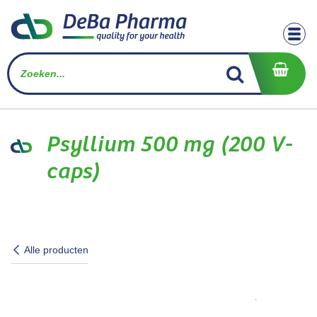
Overslaan naar inhoud
Psyllium 500 mg (200 V-
caps)
Alle producten