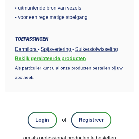
• uitmuntende bron van vezels
• voor een regelmatige stoelgang
TOEPASSINGEN
Darmflora
-
Spijsvertering
-
Suikerstofwisseling
Bekijk gerelateerde producten
Als particulier kunt u al onze producten bestellen bij uw
apotheek.
Login
of
Registreer
om als professional producten te bestellen