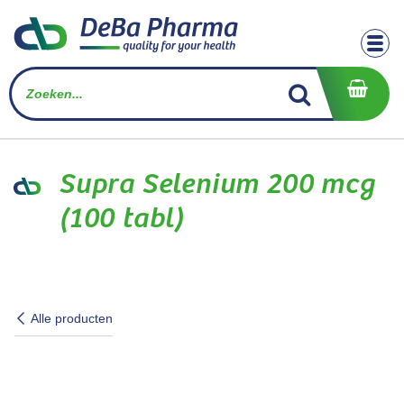
Overslaan naar inhoud
Supra Selenium 200 mcg
(100 tabl)
Alle producten