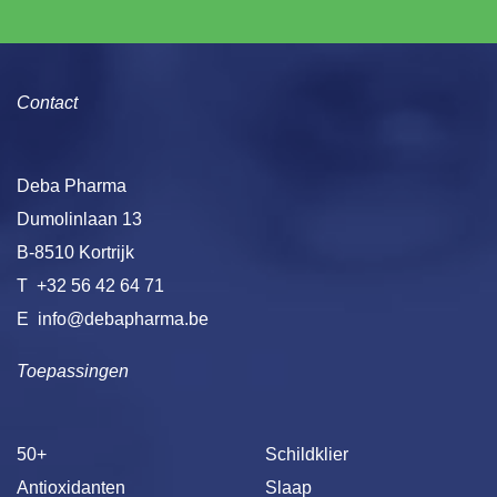
Contact
Deba Pharma
Dumolinlaan 13
B-8510 Kortrijk
T
+32 56 42 64 71
E
info@debapharma.be
Toepassingen
50+
Schildklier
Antioxidanten
Slaap