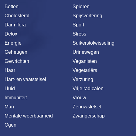
Botten
Spieren
Cholesterol
Spijsvertering
Darmflora
Sport
Detox
Stress
Energie
Suikerstofwisseling
Geheugen
Urinewegen
Gewrichten
Veganisten
Haar
Vegetariërs
Hart- en vaatstelsel
Verzuring
Huid
Vrije radicalen
Immuniteit
Vrouw
Man
Zenuwstelsel
Mentale weerbaarheid
Zwangerschap
Ogen