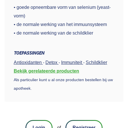
• goede opneembare vorm van selenium (yeast-
vorm)
• de normale werking van het immuunsysteem
• de normale werking van de schildklier
TOEPASSINGEN
Antioxidanten
-
Detox
-
Immuniteit
-
Schildklier
Bekijk gerelateerde producten
Als particulier kunt u al onze producten bestellen bij uw
apotheek.
Login
of
Registreer