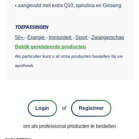
• aangevuld met extra Q10, spirulina en Ginseng
TOEPASSINGEN
50+
-
Energie
-
Immuniteit
-
Sport
-
Zwangerschap
Bekijk gerelateerde producten
Als particulier kunt u al onze producten bestellen bij uw
apotheek.
Login
of
Registreer
om als professional producten te bestellen