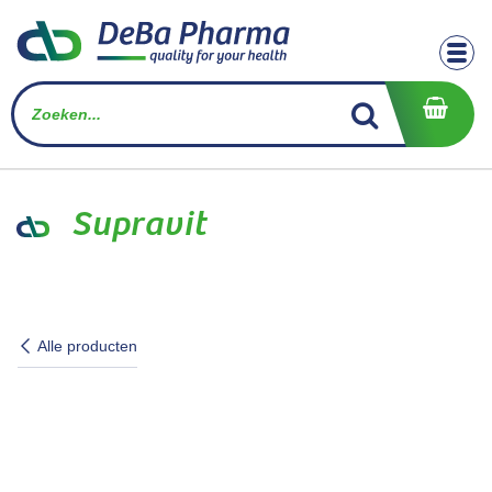
Overslaan naar inhoud
Supravit
Alle producten