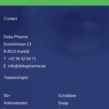
Contact
Deba Pharma
Dumolinlaan 13
B-8510 Kortrijk
T
+32 56 42 64 71
E
info@debapharma.be
Toepassingen
50+
Schildklier
Antioxidanten
Slaap