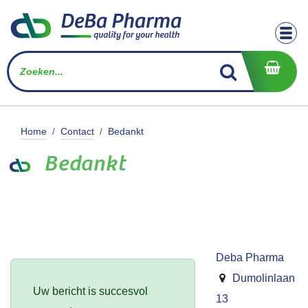
Overslaan naar inhoud
Home
Contact
Bedankt
Bedankt
Deba Pharma
Dumolinlaan
Uw bericht is succesvol
13