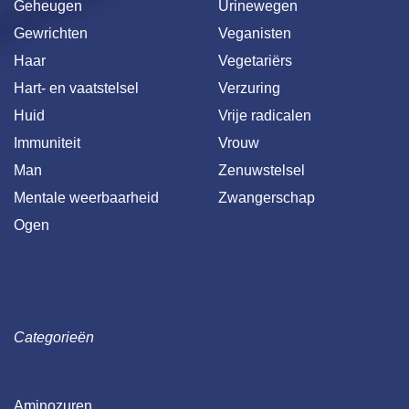
Geheugen
Urinewegen
Gewrichten
Veganisten
Haar
Vegetariërs
Hart- en vaatstelsel
Verzuring
Huid
Vrije radicalen
Immuniteit
Vrouw
Man
Zenuwstelsel
Mentale weerbaarheid
Zwangerschap
Ogen
Categorieën
Aminozuren