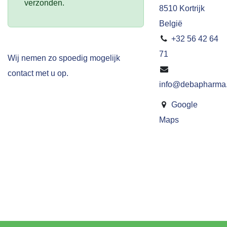
verzonden.
8510 Kortrijk
België
+32 56 42 64
71
Wij nemen zo spoedig mogelijk
contact met u op.
info@debapharma
Google
Maps