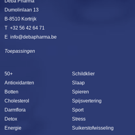
Deba Pharma
Dumolinlaan 13
B-8510 Kortrijk
T
+32 56 42 64 71
E
info@debapharma.be
Toepassingen
50+
Schildklier
Antioxidanten
Slaap
Botten
Spieren
Cholesterol
Spijsvertering
Darmflora
Sport
Detox
Stress
Energie
Suikerstofwisseling