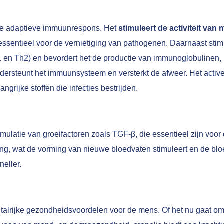
de adaptieve immuunrespons. Het
stimuleert de activiteit van
essentieel voor de vernietiging van pathogenen. Daarnaast stimul
h1 en Th2) en bevordert het de productie van immunoglobulinen, 
ersteunt het immuunsysteem en versterkt de afweer. Het active
grijke stoffen die infecties bestrijden.
mulatie van groeifactoren zoals TGF-β, die essentieel zijn voor 
ng, wat de vorming van nieuwe bloedvaten stimuleert en de bl
neller.
et talrijke gezondheidsvoordelen voor de mens. Of het nu gaat 