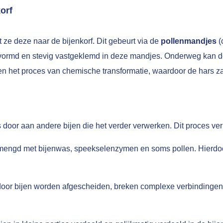
orf
 ze deze naar de bijenkorf. Dit gebeurt via de
pollenmandjes
(
 gevormd en stevig vastgeklemd in deze mandjes. Onderweg kan 
n het proces van chemische transformatie, waardoor de hars za
door aan andere bijen die het verder verwerken. Dit proces verl
engd met bijenwas, speekselenzymen en soms pollen. Hierdoor 
or bijen worden afgescheiden, breken complexe verbindingen i