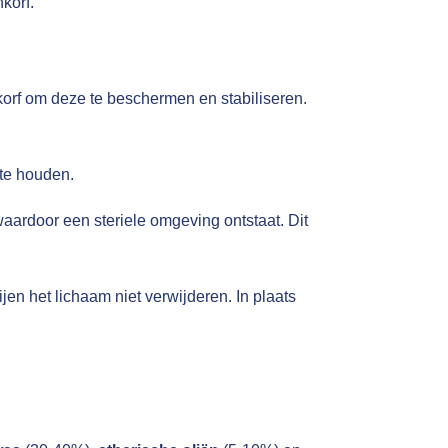
korf.
korf om deze te beschermen en stabiliseren.
 te houden.
aardoor een steriele omgeving ontstaat. Dit
jen het lichaam niet verwijderen. In plaats