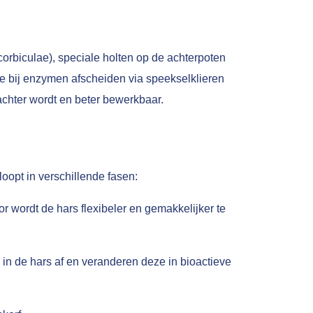
corbiculae), speciale holten op de achterpoten
de bij enzymen afscheiden via speekselklieren
chter wordt en beter bewerkbaar.
oopt in verschillende fasen:
wordt de hars flexibeler en gemakkelijker te
n de hars af en veranderen deze in bioactieve