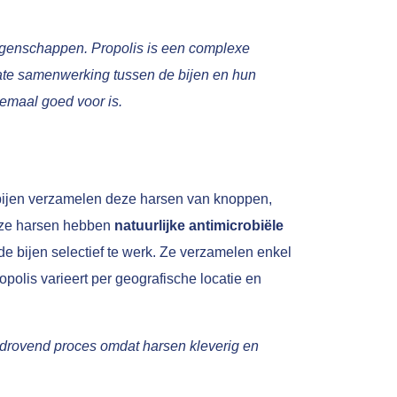
eigenschappen. Propolis is een complexe
icate samenwerking tussen de bijen en hun
lemaal goed voor is.
rkbijen verzamelen deze harsen van knoppen,
Deze harsen hebben
natuurlijke antimicrobiële
de bijen selectief te werk. Ze verzamelen enkel
opolis varieert per geografische locatie en
ijdrovend proces omdat harsen kleverig en