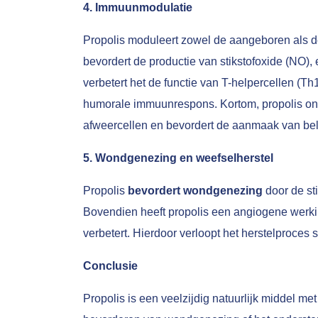
4. Immuunmodulatie
Propolis moduleert zowel de aangeboren als 
bevordert de productie van stikstofoxide (NO), 
verbetert het de functie van T-helpercellen (T
humorale immuunrespons. Kortom, propolis ond
afweercellen en bevordert de aanmaak van belan
5. Wondgenezing en weefselherstel
Propolis
bevordert wondgenezing
door de sti
Bovendien heeft propolis een angiogene werki
verbetert. Hierdoor verloopt het herstelproces s
Conclusie
Propolis is een veelzijdig natuurlijk middel m