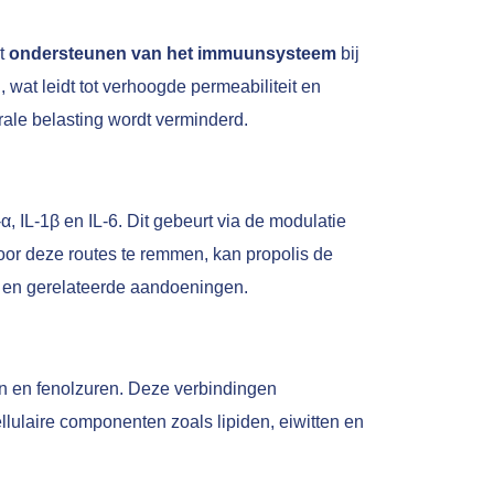
et
ondersteunen van het immuunsysteem
bij
wat leidt tot verhoogde permeabiliteit en
rale belasting wordt verminderd.
, IL-1β en IL-6. Dit gebeurt via de modulatie
oor deze routes te remmen, kan propolis de
n en gerelateerde aandoeningen.
en en fenolzuren. Deze verbindingen
lulaire componenten zoals lipiden, eiwitten en