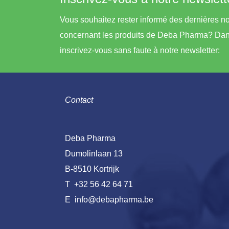
Vous souhaitez rester informé des dernières n
concernant les produits de Deba Pharma? Dan
inscrivez-vous sans faute à notre newsletter:
Contact
Deba Pharma
Dumolinlaan 13
B-8510 Kortrijk
T
+32 56 42 64 71
E
info@debapharma.be