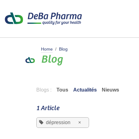
Se rendre au contenu
Produits
Home
Blog
Blog
Blogs :
Tous
Actualités
Nieuws
1 Article
dépression
×