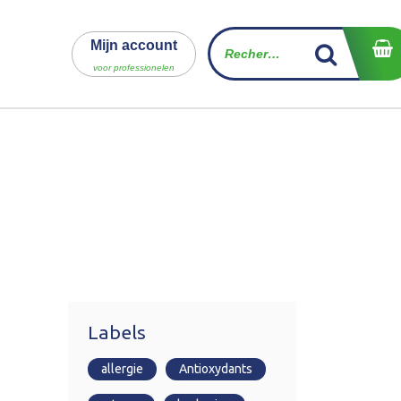
Mijn account
act
voor professionelen
Labels
allergie
Antioxydants