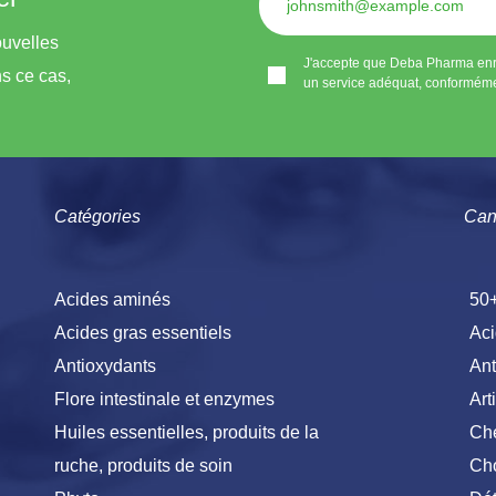
ouvelles
J'accepte que Deba Pharma enre
s ce cas,
un service adéquat, conformément
Catégories
Can
Acides aminés
50
Acides gras essentiels
Aci
Antioxydants
Ant
Flore intestinale et enzymes
Art
Huiles essentielles, produits de la
Ch
ruche, produits de soin
Cho