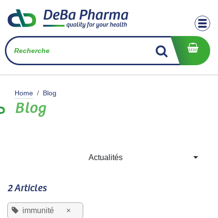
Se rendre au contenu
Home
Blog
Blog
Actualités
2 Articles
immunité
×