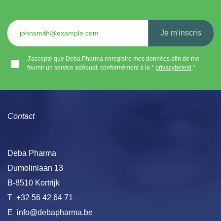
Je m'inscris
J'accepte que Deba Pharma enregistre mes données afin de me
fournir un service adéquat, conformément à la * ​
privacybeleid
.*
Contact
Deba Pharma
Dumolinlaan 13
B-8510 Kortrijk
T
+32 56 42 64 71
E
info@debapharma.be