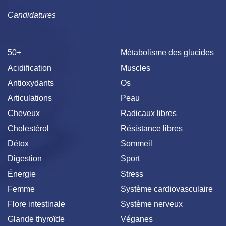
Candidatures
50+
Métabolisme des glucides
Acidification
Muscles
Antioxydants
Os
Articulations
Peau
Cheveux
Radicaux libres
Cholestérol
Résistance libres
Détox
Sommeil
Digestion
Sport
Énergie
Stress
Femme
Système cardiovasculaire
Flore intestinale
Système nerveux
Glande thyroïde
Véganes