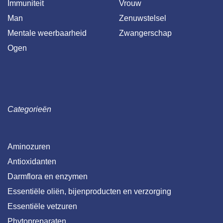
Immuniteit
Vrouw
Man
Zenuwstelsel
Mentale weerbaarheid
Zwangerschap
Ogen
Categorieën
Aminozuren
Antioxidanten
Darmflora en enzymen
Essentiële oliën, bijenproducten en verzorging
Essentiële vetzuren
Phytopreparaten